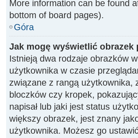
More information can be found at
bottom of board pages).
Góra
Jak mogę wyświetlić obrazek
Istnieją dwa rodzaje obrazków 
użytkownika w czasie przeglądan
związane z rangą użytkownika, 
bloczków czy kropek, pokazując
napisał lub jaki jest status uży
większy obrazek, jest znany jako
użytkownika. Możesz go ustawić