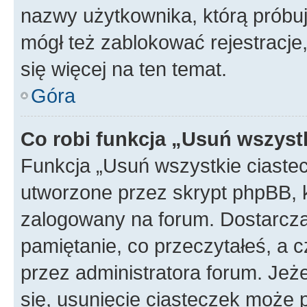
nazwy użytkownika, którą próbuj
mógł też zablokować rejestracje,
się więcej na ten temat.
Góra
Co robi funkcja „Usuń wszyst
Funkcja „Usuń wszystkie ciaste
utworzone przez skrypt phpBB, k
zalogowany na forum. Dostarczają
pamiętanie, co przeczytałeś, a c
przez administratora forum. Je
się, usunięcie ciasteczek może