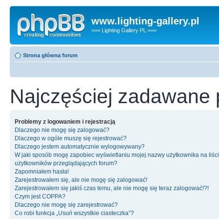
www.lighting-gallery.pl
=== Lighting Gallery PL ===
Strona główna forum
Najczęściej zadawane 
Problemy z logowaniem i rejestracją
Dlaczego nie mogę się zalogować?
Dlaczego w ogóle muszę się rejestrować?
Dlaczego jestem automatycznie wylogowywany?
W jaki sposób mogę zapobiec wyświetlaniu mojej nazwy użytkownika na liśc
użytkowników przeglądających forum?
Zapomniałem hasła!
Zarejestrowałem się, ale nie mogę się zalogować!
Zarejestrowałem się jakiś czas temu, ale nie mogę się teraz zalogować!?!
Czym jest COPPA?
Dlaczego nie mogę się zarejestrować?
Co robi funkcja „Usuń wszystkie ciasteczka”?