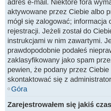
adres e-mail. Niektóre fora wyma
aktywowane przez Ciebie albo p
mógł się zalogować; informacja 
rejestracji. Jeżeli został do Cie
instrukcjami w nim zawartymi. J
prawdopodobnie podałeś nieprawi
zaklasyfikowany jako spam przez 
pewien, że podany przez Ciebie 
skontaktować się z administrato
Góra
Zarejestrowałem się jakiś czas