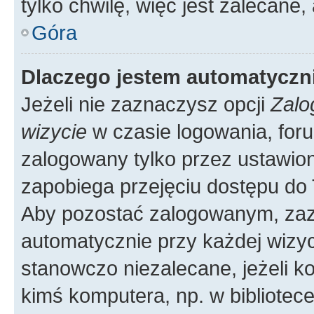
tylko chwilę, więc jest zalecane,
Góra
Dlaczego jestem automatycz
Jeżeli nie zaznaczysz opcji
Zalo
wizycie
w czasie logowania, foru
zalogowany tylko przez ustawion
zapobiega przejęciu dostępu do
Aby pozostać zalogowanym, zaz
automatycznie przy każdej wizyc
stanowczo niezalecane, jeżeli k
kimś komputera, np. w bibliotece