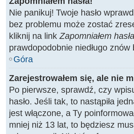
Zapomniałem hasła!
Nie panikuj! Twoje hasło wprawd
bez problemu może zostać zrese
kliknij na link
Zapomniałem hasł
prawdopodobnie niedługo znów 
Góra
Zarejestrowałem się, ale nie 
Po pierwsze, sprawdź, czy wpis
hasło. Jeśli tak, to nastąpiła j
jest włączone, a Ty poinformował
mniej niż 13 lat, to będziesz mu