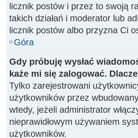
licznik postów i przez to swoją 
takich działań i moderator lub a
licznik postów albo przyzna Ci o
Góra
Gdy próbuję wysłać wiadomoś
każe mi się zalogować. Dlacz
Tylko zarejestrowani użytkowni
użytkowników przez wbudowany fo
wtedy, jeżeli administrator włąc
nieprawidłowym używaniem syst
użytkowników.