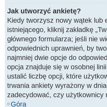
Jak utworzyć ankietę?
Kiedy tworzysz nowy wątek lub e
istniejącego, kliknij zakładkę „T
głównego formularza; jeśli nie wi
odpowiednich uprawnień, by twor
najmniej dwie opcje do odpowied
opcja znajduje się w osobnej li
ustalić liczbę opcji, które użyt
trwania ankiety wyrażony w dnia
zadecydować, czy użytkownicy 
Góra