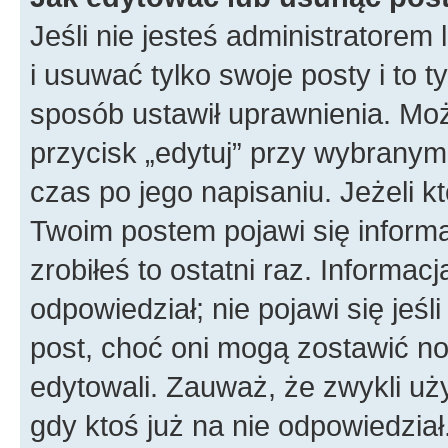
Jeśli nie jesteś administratore
i usuwać tylko swoje posty i to ty
sposób ustawił uprawnienia. Moż
przycisk „edytuj” przy wybranym
czas po jego napisaniu. Jeżeli k
Twoim postem pojawi się informac
zrobiłeś to ostatni raz. Informacja
odpowiedział; nie pojawi się jeśl
post, choć oni mogą zostawić no
edytowali. Zauważ, że zwykli u
gdy ktoś już na nie odpowiedział