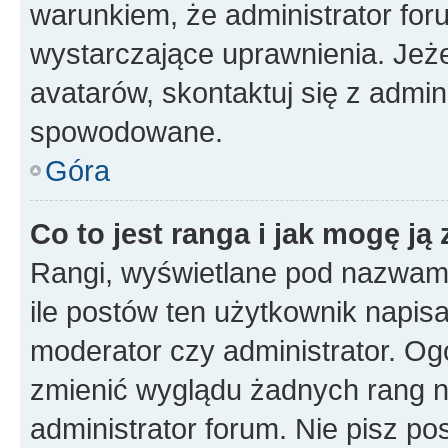
warunkiem, że administrator for
wystarczające uprawnienia. Jeż
avatarów, skontaktuj się z admini
spowodowane.
Góra
Co to jest ranga i jak mogę ją
Rangi, wyświetlane pod nazwam
ile postów ten użytkownik napisał
moderator czy administrator. Ogó
zmienić wyglądu żadnych rang n
administrator forum. Nie pisz po