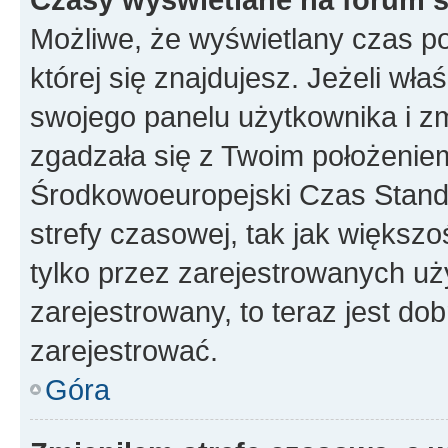
Możliwe, że wyświetlany czas poc
której się znajdujesz. Jeżeli wła
swojego panelu użytkownika i z
zgadzała się z Twoim położeniem
Środkowoeuropejski Czas Stan
strefy czasowej, tak jak większ
tylko przez zarejestrowanych uży
zarejestrowany, to teraz jest do
zarejestrować.
Góra