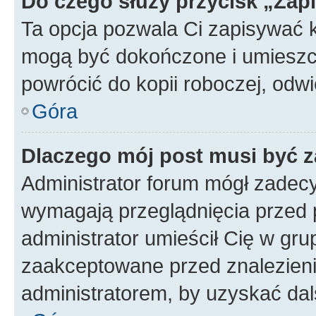
Do czego służy przycisk „Zap
Ta opcja pozwala Ci zapisywać 
mogą być dokończone i umieszcz
powrócić do kopii roboczej, odw
Góra
Dlaczego mój post musi być 
Administrator forum mógł zadec
wymagają przeglądnięcia przed p
administrator umieścił Cię w gru
zaakceptowane przed znalezienie
administratorem, by uzyskać dal