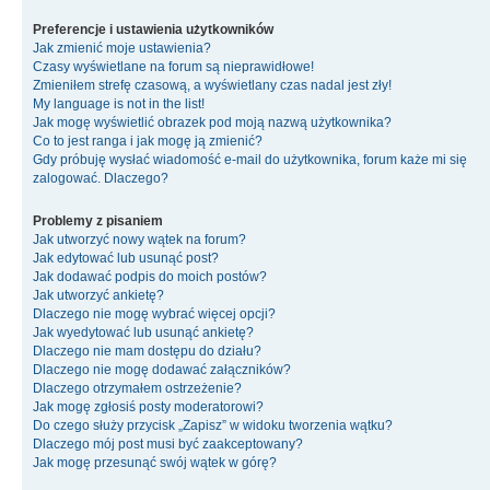
Preferencje i ustawienia użytkowników
Jak zmienić moje ustawienia?
Czasy wyświetlane na forum są nieprawidłowe!
Zmieniłem strefę czasową, a wyświetlany czas nadal jest zły!
My language is not in the list!
Jak mogę wyświetlić obrazek pod moją nazwą użytkownika?
Co to jest ranga i jak mogę ją zmienić?
Gdy próbuję wysłać wiadomość e-mail do użytkownika, forum każe mi się
zalogować. Dlaczego?
Problemy z pisaniem
Jak utworzyć nowy wątek na forum?
Jak edytować lub usunąć post?
Jak dodawać podpis do moich postów?
Jak utworzyć ankietę?
Dlaczego nie mogę wybrać więcej opcji?
Jak wyedytować lub usunąć ankietę?
Dlaczego nie mam dostępu do działu?
Dlaczego nie mogę dodawać załączników?
Dlaczego otrzymałem ostrzeżenie?
Jak mogę zgłosiś posty moderatorowi?
Do czego służy przycisk „Zapisz” w widoku tworzenia wątku?
Dlaczego mój post musi być zaakceptowany?
Jak mogę przesunąć swój wątek w górę?