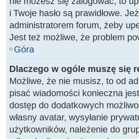
nie możesz się zalogować, to up
i Twoje hasło są prawidłowe. Jeże
administratorem forum, żeby upe
Jest też możliwe, że problem po
Góra
Dlaczego w ogóle muszę się r
Możliwe, że nie musisz, to od ad
pisać wiadomości konieczna jest 
dostęp do dodatkowych możliwośc
własny avatar, wysyłanie prywat
użytkowników, należenie do grup