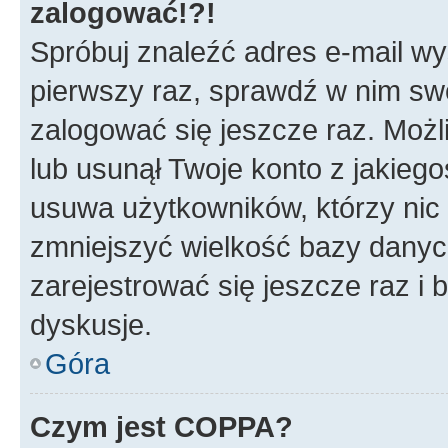
zalogować!?!
Spróbuj znaleźć adres e-mail wys
pierwszy raz, sprawdź w nim swój
zalogować się jeszcze raz. Możl
lub usunął Twoje konto z jakieg
usuwa użytkowników, którzy nic n
zmniejszyć wielkość bazy danych.
zarejestrować się jeszcze raz 
dyskusje.
Góra
Czym jest COPPA?