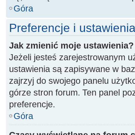
Góra
Preferencje i ustawien
Jak zmienić moje ustawienia?
Jeżeli jesteś zarejestrowanym u
ustawienia są zapisywane w baz
zajrzyj do swojego panelu użytko
górze stron forum. Ten panel poz
preferencje.
Góra
Czasy wyświetlane na forum s