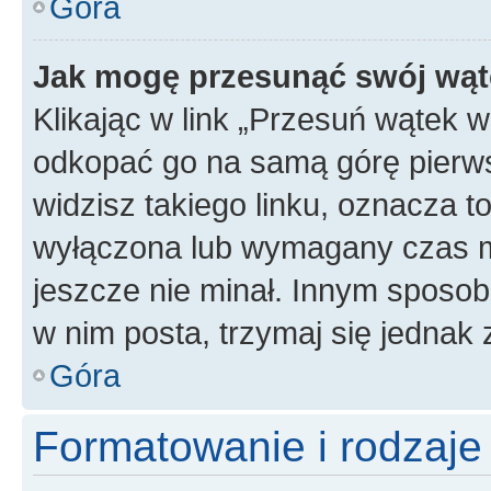
Góra
Jak mogę przesunąć swój wąt
Klikając w link „Przesuń wątek 
odkopać go na samą górę pierwsze
widzisz takiego linku, oznacza t
wyłączona lub wymagany czas m
jeszcze nie minał. Innym sposo
w nim posta, trzymaj się jednak 
Góra
Formatowanie i rodzaj