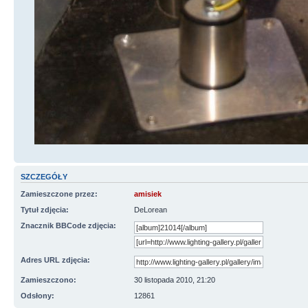
SZCZEGÓŁY
Zamieszczone przez:
amisiek
Tytuł zdjęcia:
DeLorean
Znacznik BBCode zdjęcia:
Adres URL zdjęcia:
Zamieszczono:
30 listopada 2010, 21:20
Odsłony:
12861