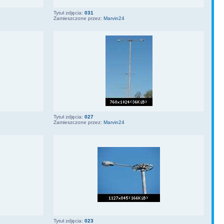
Tytuł zdjęcia:
031
Zamieszczone przez:
Marvin24
Tytuł zdjęcia:
027
Zamieszczone przez:
Marvin24
Tytuł zdjęcia:
023