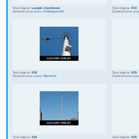
Tytuł zdjęcia:
Lampki choinkowe
Tytuł zdjęcia:
033
Zamieszczone przez:
Kolekcjoner93
Zamieszczone prz
Tytuł zdjęcia:
030
Tytuł zdjęcia:
029
Zamieszczone przez:
Marvin24
Zamieszczone prz
Tytuł zdjęcia:
026
Tytuł zdjęcia:
025