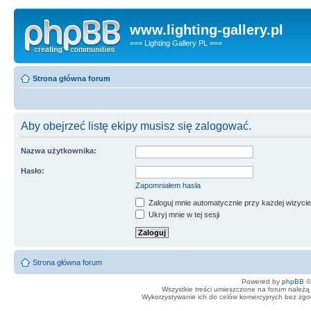
www.lighting-gallery.pl
=== Lighting Gallery PL ===
Strona główna forum
Aby obejrzeć listę ekipy musisz się zalogować.
Nazwa użytkownika:
Hasło:
Zapomniałem hasła
Zaloguj mnie automatycznie przy każdej wizycie
Ukryj mnie w tej sesji
Strona główna forum
Powered by
phpBB
©
Wszystkie treści umieszczone na forum należą 
Wykorzystywanie ich do celów komercyjnych bez zgody