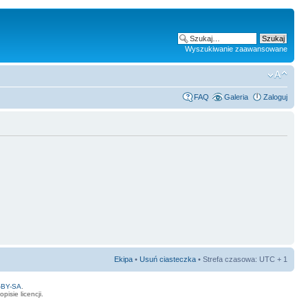
Wyszukiwanie zaawansowane
FAQ
Galeria
Zaloguj
Ekipa
•
Usuń ciasteczka
• Strefa czasowa: UTC + 1
-BY-SA
.
isie licencji.