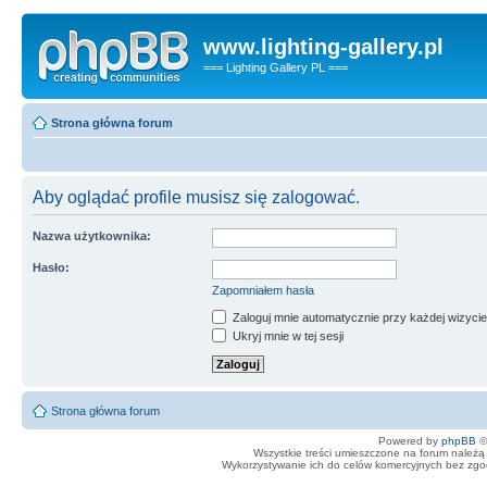
www.lighting-gallery.pl
=== Lighting Gallery PL ===
Strona główna forum
Aby oglądać profile musisz się zalogować.
Nazwa użytkownika:
Hasło:
Zapomniałem hasła
Zaloguj mnie automatycznie przy każdej wizycie
Ukryj mnie w tej sesji
Strona główna forum
Powered by
phpBB
©
Wszystkie treści umieszczone na forum należą 
Wykorzystywanie ich do celów komercyjnych bez zgody