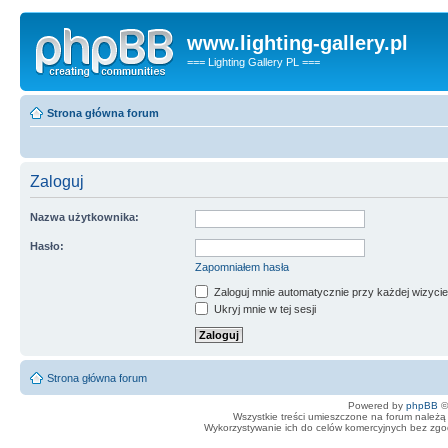
www.lighting-gallery.pl
=== Lighting Gallery PL ===
Strona główna forum
Zaloguj
Nazwa użytkownika:
Hasło:
Zapomniałem hasła
Zaloguj mnie automatycznie przy każdej wizycie
Ukryj mnie w tej sesji
Strona główna forum
Powered by
phpBB
©
Wszystkie treści umieszczone na forum należą 
Wykorzystywanie ich do celów komercyjnych bez zgody