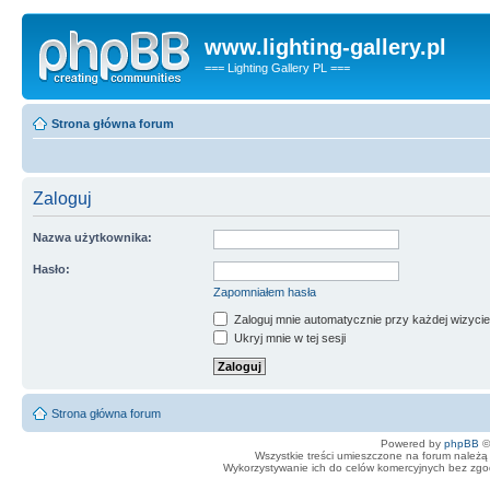
www.lighting-gallery.pl
=== Lighting Gallery PL ===
Strona główna forum
Zaloguj
Nazwa użytkownika:
Hasło:
Zapomniałem hasła
Zaloguj mnie automatycznie przy każdej wizycie
Ukryj mnie w tej sesji
Strona główna forum
Powered by
phpBB
©
Wszystkie treści umieszczone na forum należą 
Wykorzystywanie ich do celów komercyjnych bez zgody