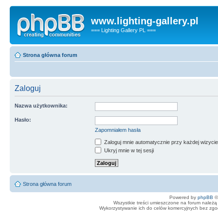
www.lighting-gallery.pl
=== Lighting Gallery PL ===
Strona główna forum
Zaloguj
Nazwa użytkownika:
Hasło:
Zapomniałem hasła
Zaloguj mnie automatycznie przy każdej wizycie
Ukryj mnie w tej sesji
Strona główna forum
Powered by
phpBB
©
Wszystkie treści umieszczone na forum należą 
Wykorzystywanie ich do celów komercyjnych bez zgody