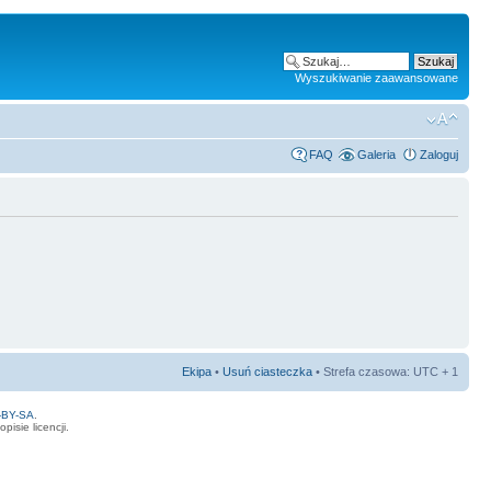
Wyszukiwanie zaawansowane
FAQ
Galeria
Zaloguj
Ekipa
•
Usuń ciasteczka
• Strefa czasowa: UTC + 1
-BY-SA
.
isie licencji.