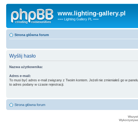
www.lighting-gallery.pl
=== Lighting Gallery PL ===
Strona główna forum
Wyślij hasło
Nazwa użytkownika:
Adres e-mail:
To musi być adres e-mail związany z Twoim kontem. Jeżeli nie zmieniałeś go w panelu
to adres podany w czasie rejestracji.
Strona główna forum
Wszystk
Wykorzystywan