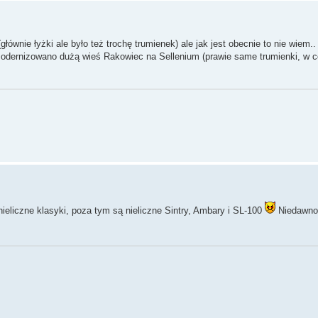
ównie łyżki ale było też trochę trumienek) ale jak jest obecnie to nie wiem.
modernizowano dużą wieś Rakowiec na Sellenium (prawie same trumienki, w c
eliczne klasyki, poza tym są nieliczne Sintry, Ambary i SL-100
Niedawno 