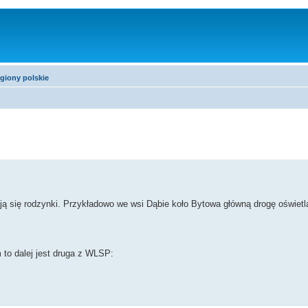
giony polskie
ją się rodzynki. Przykładowo we wsi Dąbie koło Bytowa główną drogę oświetl
m to dalej jest druga z WLSP: