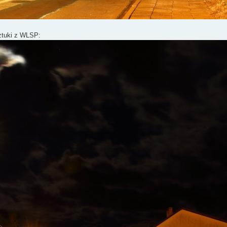
sztuki z WLSP: